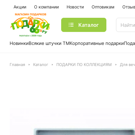
Акции
О компании
Новости
Оптовикам
Отзы
Каталог
Новинки
Всякие штучки ТМ
Корпоративные подарки
Пода
Главная
Каталог
ПОДАРКИ ПО КОЛЛЕКЦИЯМ
Для ве