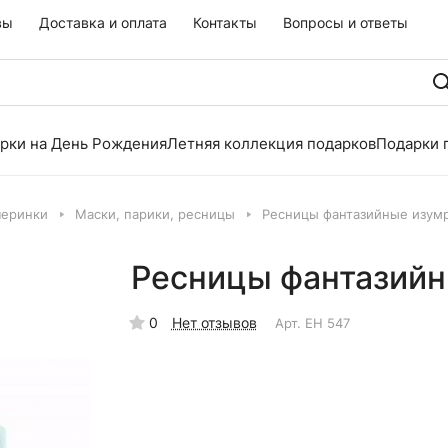
вы
Доставка и оплата
Контакты
Вопросы и ответы
рки на День Рождения
Летняя коллекция подарков
Подарки 
черинки
Маски, парики, ресницы
Ресницы фантазийные изум
Ресницы фантазий
0
Нет отзывов
Арт.
EH 547