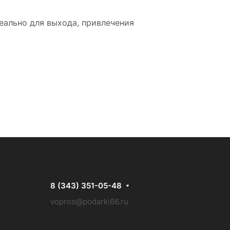
ально для выхода, привлечения
8 (343) 351-05-48
vopros@podarki66.ru