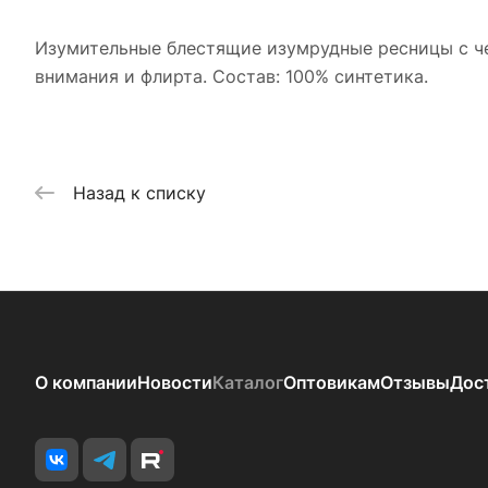
Изумительные блестящие изумрудные ресницы с ч
внимания и флирта. Состав: 100% синтетика.
Назад к списку
О компании
Новости
Каталог
Оптовикам
Отзывы
Дос