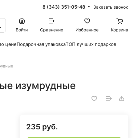
8 (343) 351-05-48
Заказать звонок
Войти
Сравнение
Избранное
Корзина
по цене
Подарочная упаковка
ТОП лучших подарков
рудные
ные изумрудные
235 руб.