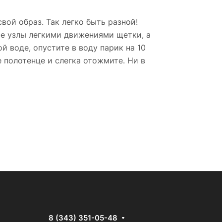
свой образ. Так легко быть разной!
се узлы легкими движениями щетки, а
й воде, опустите в воду парик на 10
 полотенце и слегка отожмите. Ни в
8 (343) 351-05-48