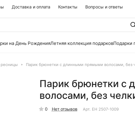
вы
Доставка и оплата
Контакты
Вопросы и ответы
рки на День Рождения
Летняя коллекция подарков
Подарки 
 ресницы
Парик брюнетки с длинными прямыми волосами, без 
Парик брюнетки с
волосами, без челк
0
Нет отзывов
Арт.
EH 2507-1009