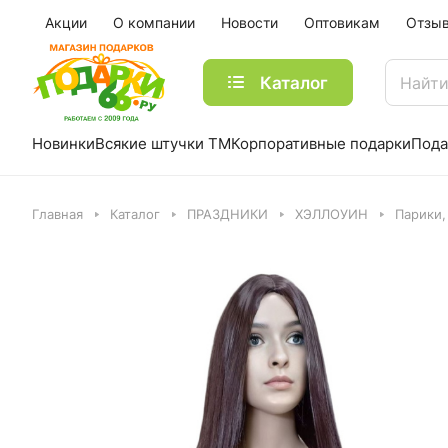
Акции
О компании
Новости
Оптовикам
Отзы
Каталог
Новинки
Всякие штучки ТМ
Корпоративные подарки
Пода
Главная
Каталог
ПРАЗДНИКИ
ХЭЛЛОУИН
Парики,