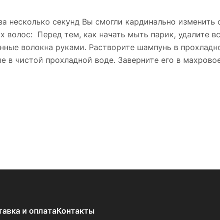
 за несколько секунд Вы смогли кардинально изменить 
х волос: Перед тем, как начать мыть парик, удалите в
нные волокна руками. Растворите шампунь в прохладно
е в чистой прохладной воде. Заверните его в махровое
тавка и оплата
Контакты