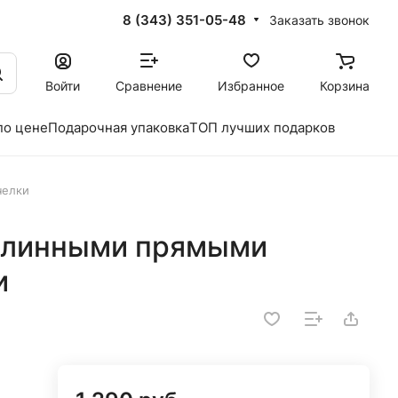
8 (343) 351-05-48
Заказать звонок
Войти
Сравнение
Избранное
Корзина
по цене
Подарочная упаковка
ТОП лучших подарков
челки
 длинными прямыми
и