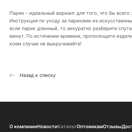
Парик - идеальный вариант для того, что бы всего
Инструкция по уходу за париками из искусственны
если парик длинный, то аккуратно разберите спута
минут. По истечении времени, прополощите издели
коем случае не выкручивайте!
Назад к списку
О компании
Новости
Каталог
Оптовикам
Отзывы
Дос