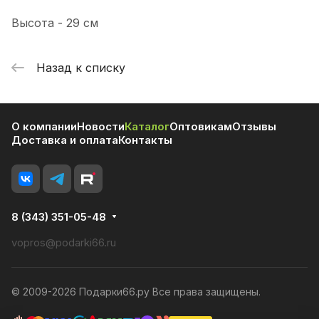
Высота - 29 см
Назад к списку
О компании
Новости
Каталог
Оптовикам
Отзывы
Доставка и оплата
Контакты
8 (343) 351-05-48
vopros@podarki66.ru
© 2009-2026 Подарки66.ру Все права защищены.