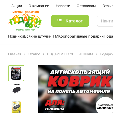
Акции
О компании
Новости
Оптовикам
Отзы
Каталог
Новинки
Всякие штучки ТМ
Корпоративные подарки
Пода
Главная
Каталог
ПОДАРКИ ПО УВЛЕЧЕНИЯМ
Подарк