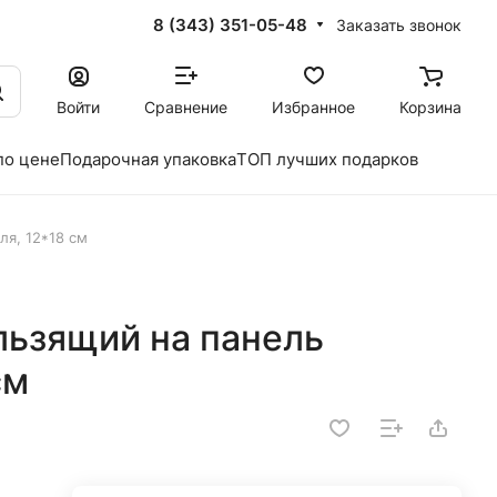
8 (343) 351-05-48
Заказать звонок
Войти
Сравнение
Избранное
Корзина
по цене
Подарочная упаковка
ТОП лучших подарков
ля, 12*18 см
льзящий на панель
см