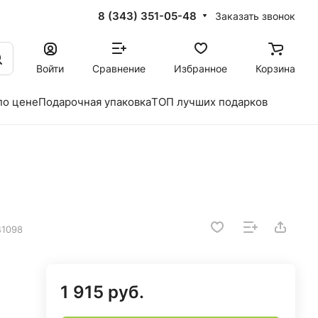
8 (343) 351-05-48
Заказать звонок
Войти
Сравнение
Избранное
Корзина
по цене
Подарочная упаковка
ТОП лучших подарков
л
41098
1 915 руб.