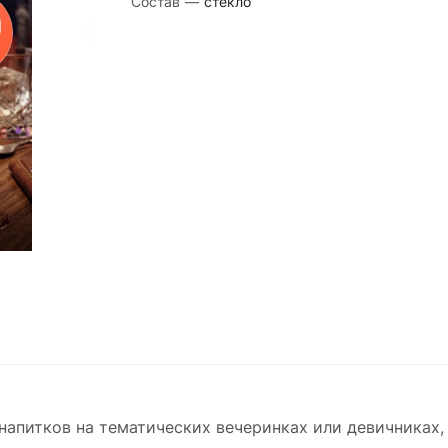
Состав
—
стекло
напитков на тематических вечеринках или девичниках