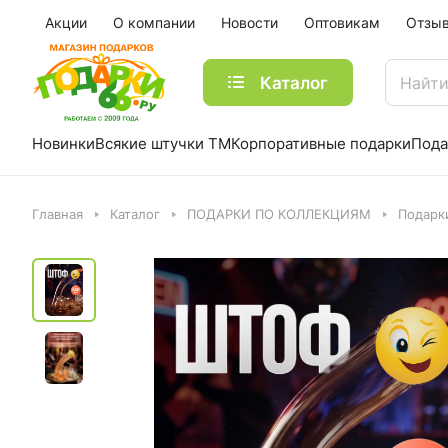
Акции
О компании
Новости
Оптовикам
Отзы
Каталог
Новинки
Всякие штучки ТМ
Корпоративные подарки
Пода
Главная
Каталог
ПОДАРКИ ПО КОЛЛЕКЦИЯМ
Подарк