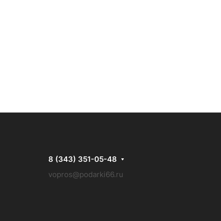
8 (343) 351-05-48
vopros@podarki66.ru