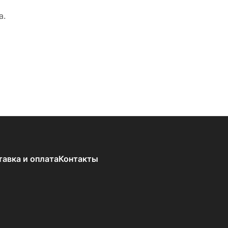
а.
тавка и оплата
Контакты