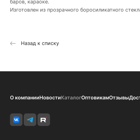
баров, караоке.
Изготовлен из прозрачного боросиликатного стекл
Назад к списку
О компании
Новости
Каталог
Оптовикам
Отзывы
Дос