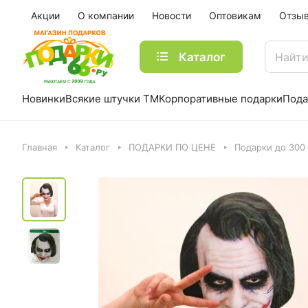
Акции
О компании
Новости
Оптовикам
Отзы
Каталог
Новинки
Всякие штучки ТМ
Корпоративные подарки
Пода
Главная
Каталог
ПОДАРКИ ПО ЦЕНЕ
Подарки до 300 