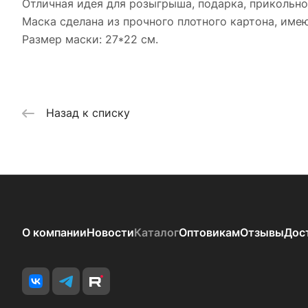
Отличная идея для розыгрыша, подарка, прикольно
Маска сделана из прочного плотного картона, имею
Размер маски: 27*22 см.
Назад к списку
О компании
Новости
Каталог
Оптовикам
Отзывы
Дос