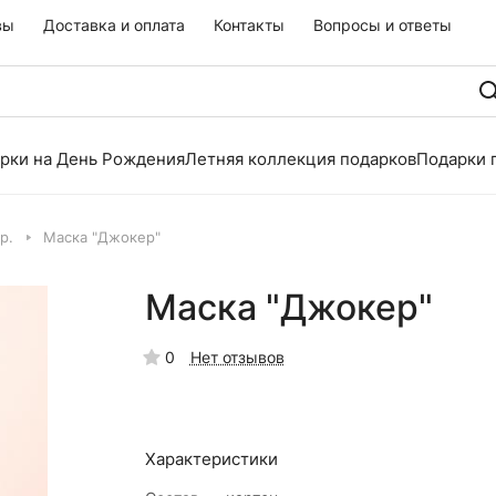
вы
Доставка и оплата
Контакты
Вопросы и ответы
рки на День Рождения
Летняя коллекция подарков
Подарки 
р.
Маска "Джокер"
Маска "Джокер"
0
Нет отзывов
Характеристики