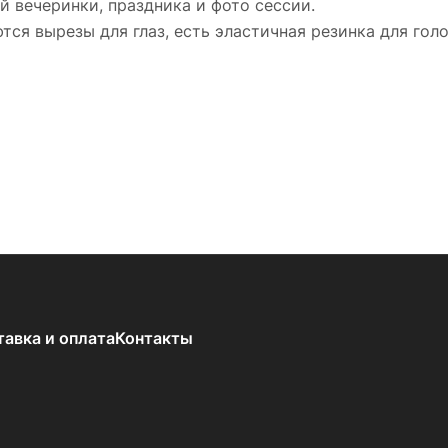
й вечеринки, праздника и фото сессии.
тся вырезы для глаз, есть эластичная резинка для гол
тавка и оплата
Контакты