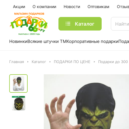
Акции
О компании
Новости
Оптовикам
Отзы
Каталог
Новинки
Всякие штучки ТМ
Корпоративные подарки
Пода
Главная
Каталог
ПОДАРКИ ПО ЦЕНЕ
Подарки до 300 