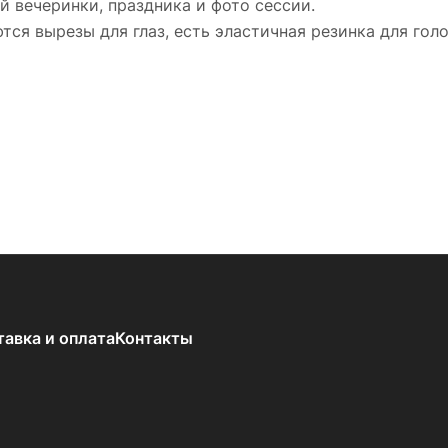
й вечеринки, праздника и фото сессии.
тся вырезы для глаз, есть эластичная резинка для гол
тавка и оплата
Контакты