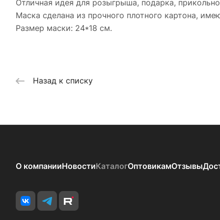
Отличная идея для розыгрыша, подарка, прикольно
Маска сделана из прочного плотного картона, имею
Размер маски: 24*18 см.
Назад к списку
О компании
Новости
Каталог
Оптовикам
Отзывы
Дос