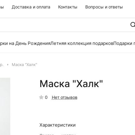
вы
Доставка и оплата
Контакты
Вопросы и ответы
рки на День Рождения
Летняя коллекция подарков
Подарки 
р.
Маска "Халк"
Маска "Халк"
0
Нет отзывов
Характеристики