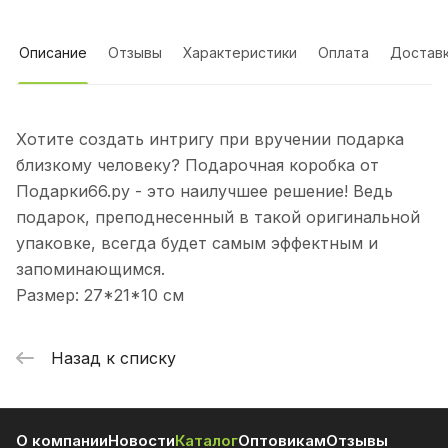
Описание
Отзывы
Характеристики
Оплата
Достав
Хотите создать интригу при вручении подарка
близкому человеку? Подарочная коробка от
Подарки66.ру - это наилучшее решение! Ведь
подарок, преподнесенный в такой оригинальной
упаковке, всегда будет самым эффектным и
запоминающимся.
Размер: 27*21*10 см
Назад к списку
О компании
Новости
Каталог
Оптовикам
Отзывы