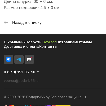
Длина шнурка: 60 + 6 см.
Размер подвески- 4,5 * 3 см
Назад к списку
О компании
Новости
Каталог
Оптовикам
Отзывы
Доставка и оплата
Контакты
8 (343) 351-05-48
vopros@podarki66.ru
© 2009-2026 Подарки66.ру Все права защищены.