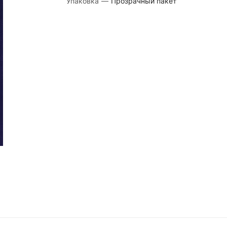
Упаковка
—
Прозрачный пакет