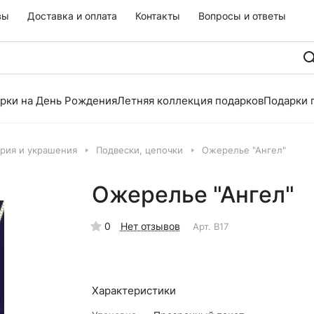
вы
Доставка и оплата
Контакты
Вопросы и ответы
рки на День Рождения
Летняя коллекция подарков
Подарки 
рия и украшения
Подвески, цепочки
Ожерелье "Ангел"
Ожерелье "Ангел"
0
Нет отзывов
Арт.
В17
Характеристики