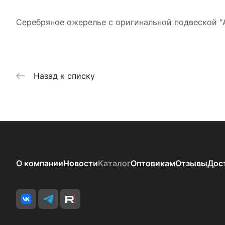
Серебряное ожерелье с оригинальной подвеской "A
Назад к списку
О компании
Новости
Каталог
Оптовикам
Отзывы
Дос