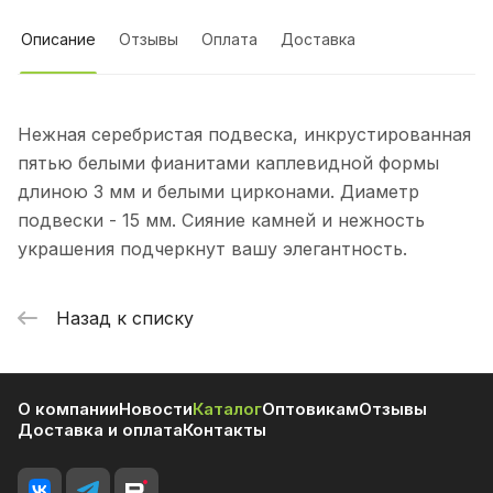
Описание
Отзывы
Оплата
Доставка
Нежная серебристая подвеска, инкрустированная
пятью белыми фианитами каплевидной формы
длиною 3 мм и белыми цирконами. Диаметр
подвески - 15 мм. Сияние камней и нежность
украшения подчеркнут вашу элегантность.
Назад к списку
О компании
Новости
Каталог
Оптовикам
Отзывы
Доставка и оплата
Контакты