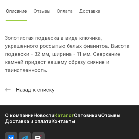
Описание
Отзывы
Оплата
Доставка
Золотистая подвеска в виде ключика,
украшенного россыпью белых фианитов. Высота
подвески - 32 мм, ширина - 11 мм. Сверкание
камней придаст вашему образу сияние и
таинственность.
Назад к списку
О компании
Новости
Каталог
Оптовикам
Отзывы
Доставка и оплата
Контакты