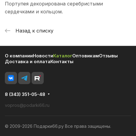
Портупея декорирована серебристыми
сердечками и кольцом.
Назад к списку
О компании
Новости
Каталог
Оптовикам
Отзывы
Доставка и оплата
Контакты
8 (343) 351-05-48
vopros@podarki66.ru
© 2009-2026 Подарки66.ру Все права защищены.