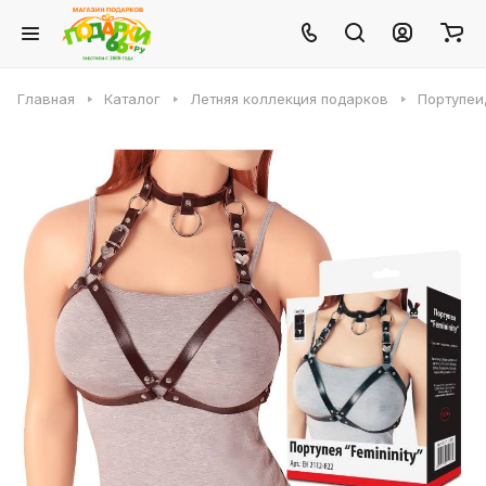
Главная
Каталог
Летняя коллекция подарков
Портупеи