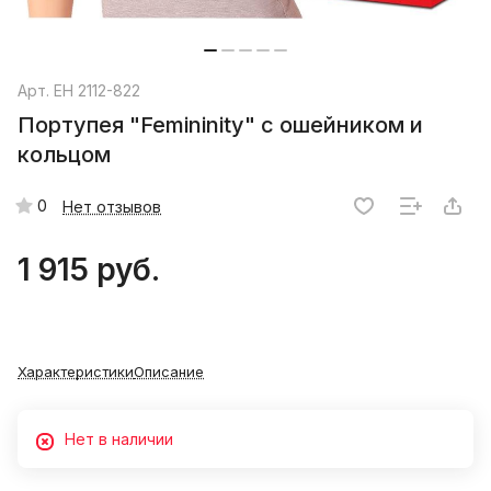
Арт.
EH 2112-822
Портупея "Femininity" с ошейником и
кольцом
0
Нет отзывов
1 915 руб.
Характеристики
Описание
Нет в наличии