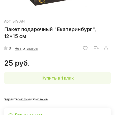
Арт.
819084
Пакет подарочный "Екатеринбург",
12*15 см
0
Нет отзывов
25 руб.
Купить в 1 клик
Характеристики
Описание
Есть в наличии