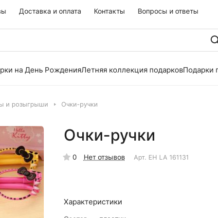
вы
Доставка и оплата
Контакты
Вопросы и ответы
рки на День Рождения
Летняя коллекция подарков
Подарки 
ы и розыгрыши
Очки-ручки
Очки-ручки
0
Нет отзывов
Арт.
EH LA 161131
Характеристики