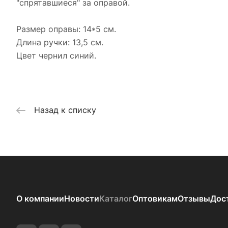
"спрятавшиеся" за оправой.
Размер оправы: 14*5 см.
Длина ручки: 13,5 см.
Цвет чернил синий.
Назад к списку
О компании
Новости
Каталог
Оптовикам
Отзывы
Дос