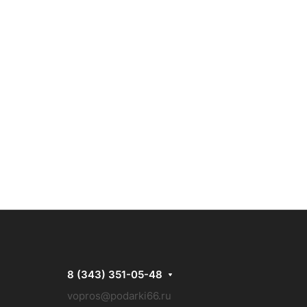
8 (343) 351-05-48
vopros@podarki66.ru