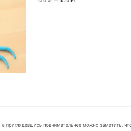
Состав
—
пластик
, а приглядевшись повнимательнее можно заметить, чт