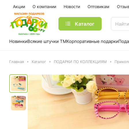
Акции
О компании
Новости
Оптовикам
Отзы
Каталог
Новинки
Всякие штучки ТМ
Корпоративные подарки
Пода
Главная
Каталог
ПОДАРКИ ПО КОЛЛЕКЦИЯМ
Прикол