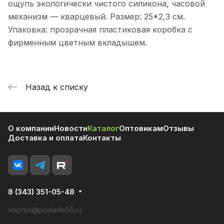
ощупь экологически чистого силикона, часовой
механизм — кварцевый. Размер: 25*2,3 см.
Упаковка: прозрачная пластиковая коробка с
фирменным цветным вкладышем.
Назад к списку
О компании
Новости
Каталог
Оптовикам
Отзывы
Доставка и оплата
Контакты
8 (343) 351-05-48
vopros@podarki66.ru