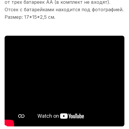
от трех батареек АА (в комплект не входят).
Отсек с батарейками находится под фотографией.
Размер: 17*15*2,5 см.