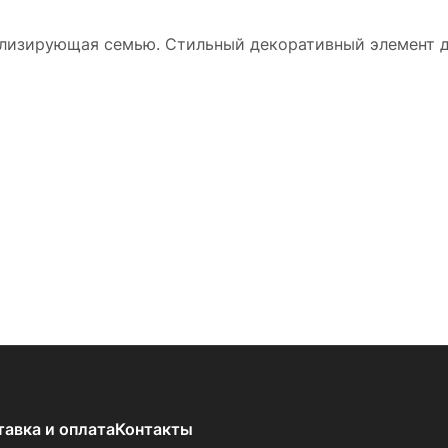
олизирующая семью. Стильный декоративный элемент д
тавка и оплата
Контакты