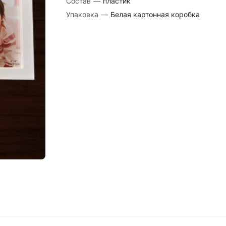
Состав
—
пластик
Упаковка
—
Белая картонная коробка