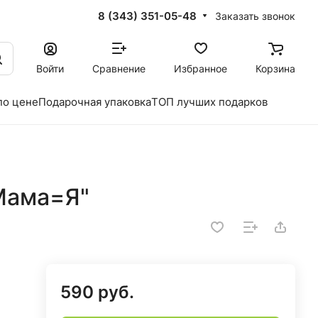
8 (343) 351-05-48
Заказать звонок
Войти
Сравнение
Избранное
Корзина
по цене
Подарочная упаковка
ТОП лучших подарков
Мама=Я"
590 руб.