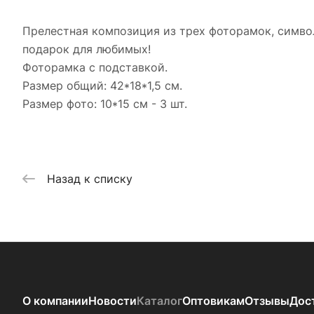
Прелестная композиция из трех фоторамок, симв
подарок для любимых!
Фоторамка с подставкой.
Размер общий: 42*18*1,5 см.
Размер фото: 10*15 см - 3 шт.
Назад к списку
О компании
Новости
Каталог
Оптовикам
Отзывы
Дос