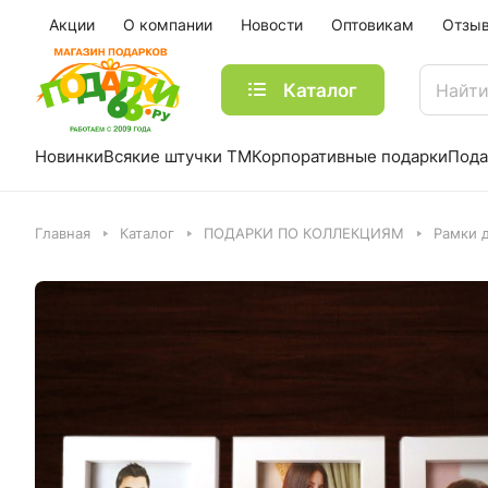
Акции
О компании
Новости
Оптовикам
Отзы
Каталог
Новинки
Всякие штучки ТМ
Корпоративные подарки
Пода
Главная
Каталог
ПОДАРКИ ПО КОЛЛЕКЦИЯМ
Рамки д