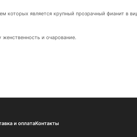
ием которых является крупный прозрачный фианит в ви
 женственность и очарование.
тавка и оплата
Контакты