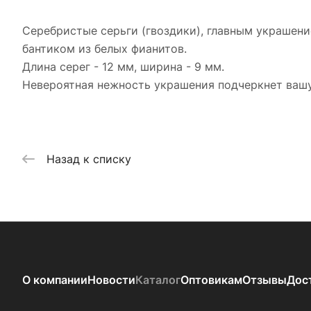
Серебристые серьги (гвоздики), главным украшен
бантиком из белых фианитов.
Длина серег - 12 мм, ширина - 9 мм.
Невероятная нежность украшения подчеркнет вашу
Назад к списку
О компании
Новости
Каталог
Оптовикам
Отзывы
Дос