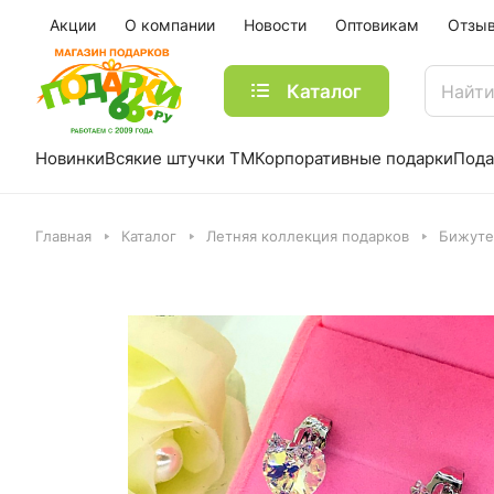
Акции
О компании
Новости
Оптовикам
Отзы
Каталог
Новинки
Всякие штучки ТМ
Корпоративные подарки
Пода
Главная
Каталог
Летняя коллекция подарков
Бижуте