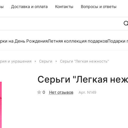
вы
Доставка и оплата
Контакты
Вопросы и ответы
рки на День Рождения
Летняя коллекция подарков
Подарки 
рия и украшения
Серьги
Серьги "Легкая нежность"
Серьги "Легкая неж
0
Нет отзывов
Арт.
N149