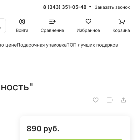
8 (343) 351-05-48
Заказать звонок
Войти
Сравнение
Избранное
Корзина
по цене
Подарочная упаковка
ТОП лучших подарков
ность"
890 руб.