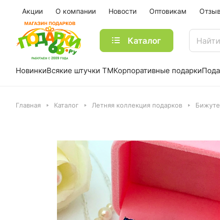
Акции
О компании
Новости
Оптовикам
Отзы
Каталог
Новинки
Всякие штучки ТМ
Корпоративные подарки
Пода
Главная
Каталог
Летняя коллекция подарков
Бижуте