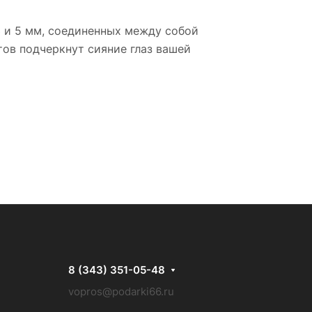
3 и 5 мм, соединенных между собой
тов подчеркнут сияние глаз вашей
8 (343) 351-05-48
vopros@podarki66.ru