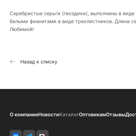
Серебристые серьги (гвоздики), выполнены в виде
белыми фианитами в виде трехлистников. Длина се
Любимой!
Назад к списку
О компании
Новости
Каталог
Оптовикам
Отзывы
Дос