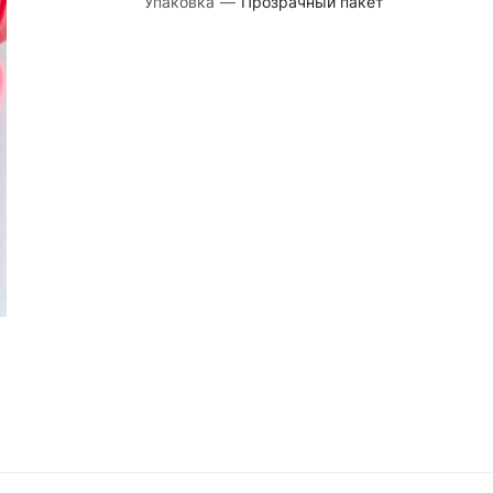
Упаковка
—
Прозрачный пакет