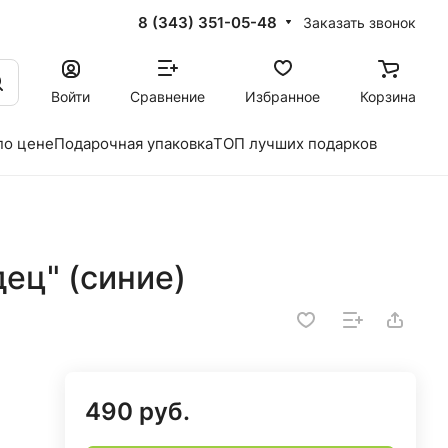
8 (343) 351-05-48
Заказать звонок
Войти
Сравнение
Избранное
Корзина
по цене
Подарочная упаковка
ТОП лучших подарков
ец" (синие)
490 руб.