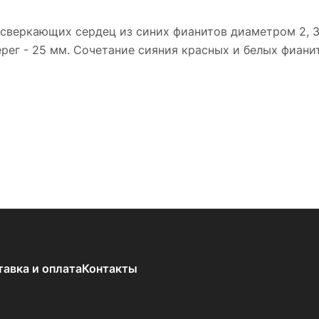
 сверкающих сердец из синих фианитов диаметром 2, 
рег - 25 мм. Сочетание сияния красных и белых фиани
тавка и оплата
Контакты