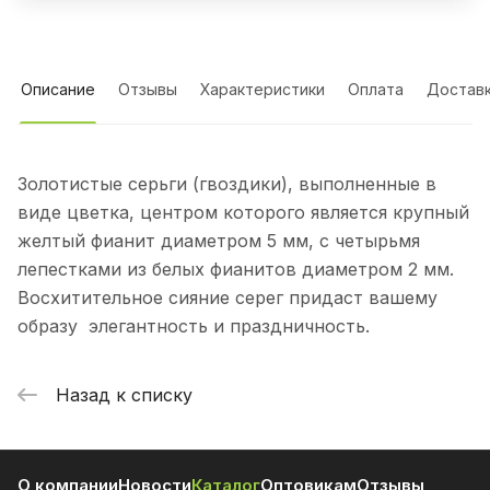
Описание
Отзывы
Характеристики
Оплата
Достав
Золотистые серьги (гвоздики), выполненные в
виде цветка, центром которого является крупный
желтый фианит диаметром 5 мм, с четырьмя
лепестками из белых фианитов диаметром 2 мм.
Восхитительное сияние серег придаст вашему
образу элегантность и праздничность.
Назад к списку
О компании
Новости
Каталог
Оптовикам
Отзывы