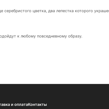
иде серебристого цветка, два лепестка которого укр
подойдут к любому повседневному образу.
тавка и оплата
Контакты