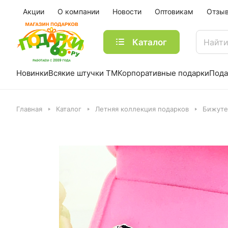
Акции
О компании
Новости
Оптовикам
Отзы
Каталог
Новинки
Всякие штучки ТМ
Корпоративные подарки
Пода
Главная
Каталог
Летняя коллекция подарков
Бижуте