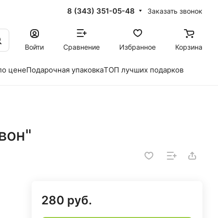
8 (343) 351-05-48
Заказать звонок
Войти
Сравнение
Избранное
Корзина
по цене
Подарочная упаковка
ТОП лучших подарков
вон"
280 руб.