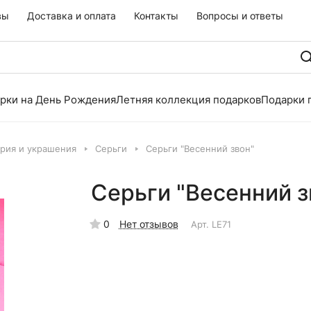
вы
Доставка и оплата
Контакты
Вопросы и ответы
рки на День Рождения
Летняя коллекция подарков
Подарки 
рия и украшения
Серьги
Серьги "Весенний звон"
Серьги "Весенний з
0
Нет отзывов
Арт.
LE71