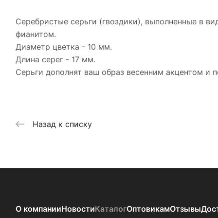
Серебристые серьги (гвоздики), выполненные в в
фианитом.
Диаметр цветка - 10 мм.
Длина серег - 17 мм.
Серьги дополнят ваш образ весенним акцентом и 
Назад к списку
О компании
Новости
Каталог
Оптовикам
Отзывы
Дос