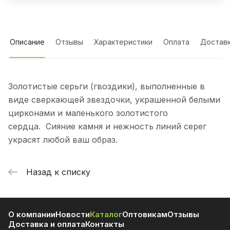
Описание
Отзывы
Характеристики
Оплата
Достав
Золотистые серьги (гвоздики), выполненные в
виде сверкающей звездочки, украшенной белыми
цирконами и маленького золотистого
сердца. Сияние камня и нежность линий серег
украсят любой ваш образ.
Назад к списку
О компании
Новости
Каталог
Оптовикам
Отзывы
Доставка и оплата
Контакты