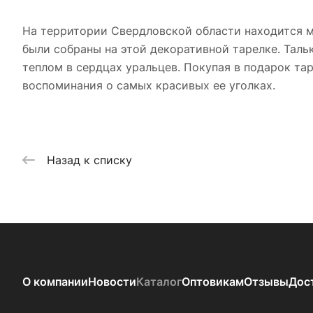
На территории Свердловской области находится 
были собраны на этой декоративной тарелке. Таль
теплом в сердцах уральцев. Покупая в подарок т
воспоминания о самых красивых ее уголках.
Назад к списку
О компании
Новости
Каталог
Оптовикам
Отзывы
Дос