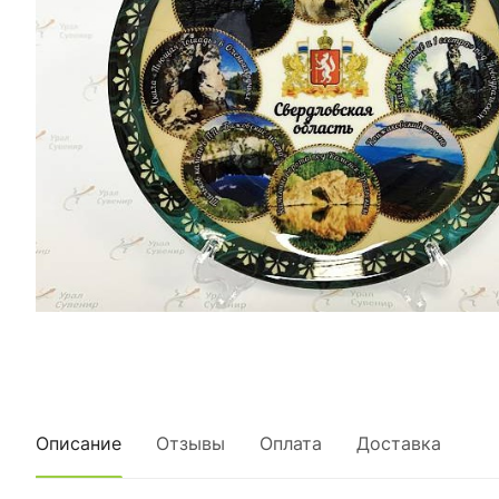
Описание
Отзывы
Оплата
Доставка