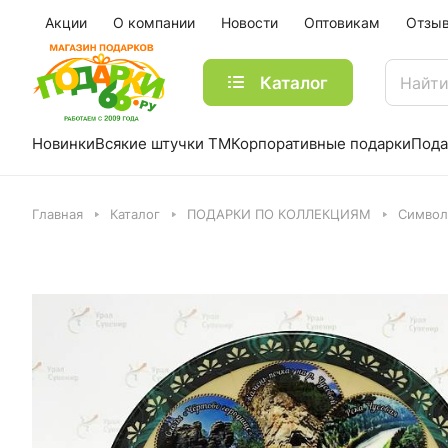
Акции
О компании
Новости
Оптовикам
Отзы
Каталог
Новинки
Всякие штучки ТМ
Корпоративные подарки
Пода
Главная
Каталог
ПОДАРКИ ПО КОЛЛЕКЦИЯМ
Символ