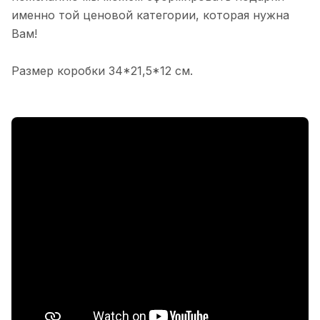
именно той ценовой категории, которая нужна
Вам!
Размер коробки 34*21,5*12 см.