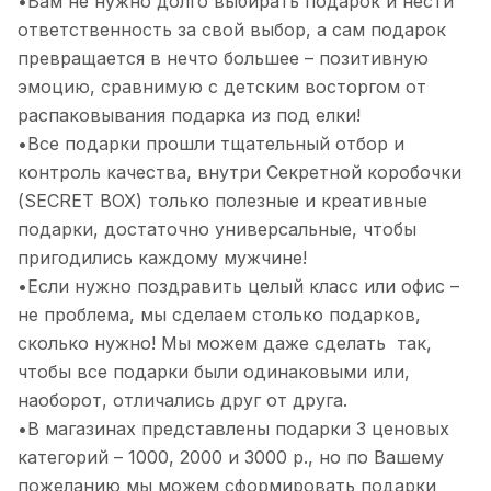
•Вам не нужно долго выбирать подарок и нести
ответственность за свой выбор, а сам подарок
превращается в нечто большее – позитивную
эмоцию, сравнимую с детским восторгом от
распаковывания подарка из под елки!
•Все подарки прошли тщательный отбор и
контроль качества, внутри Секретной коробочки
(SECRET BOX) только полезные и креативные
подарки, достаточно универсальные, чтобы
пригодились каждому мужчине!
•Если нужно поздравить целый класс или офис –
не проблема, мы сделаем столько подарков,
сколько нужно! Мы можем даже сделать так,
чтобы все подарки были одинаковыми или,
наоборот, отличались друг от друга.
•В магазинах представлены подарки 3 ценовых
категорий – 1000, 2000 и 3000 р., но по Вашему
пожеланию мы можем сформировать подарки