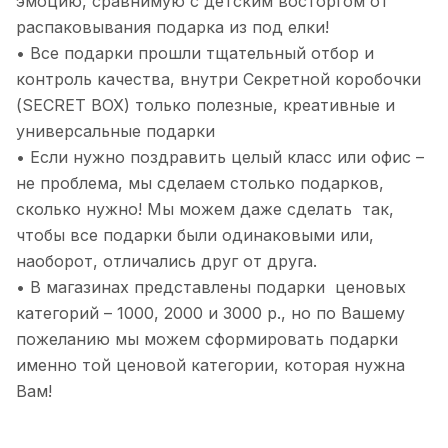
эмоцию, сравнимую с детским восторгом от
распаковывания подарка из под елки!
• Все подарки прошли тщательный отбор и
контроль качества, внутри Секретной коробочки
(SECRET BOX) только полезные, креативные и
универсальные подарки
• Если нужно поздравить целый класс или офис –
не проблема, мы сделаем столько подарков,
сколько нужно! Мы можем даже сделать так,
чтобы все подарки были одинаковыми или,
наоборот, отличались друг от друга.
• В магазинах представлены подарки ценовых
категорий – 1000, 2000 и 3000 р., но по Вашему
пожеланию мы можем сформировать подарки
именно той ценовой категории, которая нужна
Вам!