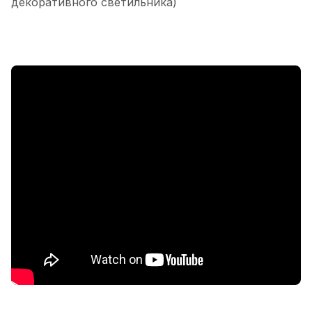
декоративного светильника)