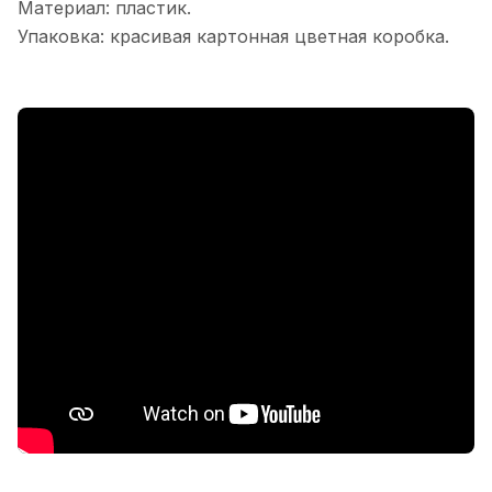
Материал: пластик.
Упаковка: красивая картонная цветная коробка.