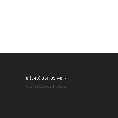
8 (343) 351-05-48
vopros@podarki66.ru