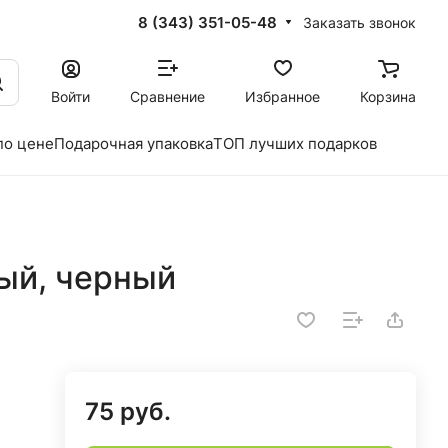
8 (343) 351-05-48
Заказать звонок
Войти
Сравнение
Избранное
Корзина
по цене
Подарочная упаковка
ТОП лучших подарков
ый, черный
75 руб.