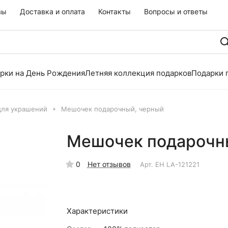
вы
Доставка и оплата
Контакты
Вопросы и ответы
рки на День Рождения
Летняя коллекция подарков
Подарки 
для украшений
Мешочек подарочный, черный
Мешочек подарочн
0
Нет отзывов
Арт.
EH LA-121221
Характеристики