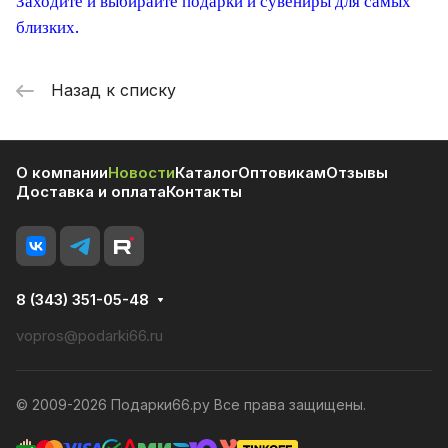
Заходите и выбирайте
подарки и сувениры
для самых
близких
.
Назад к списку
О компании
Новости
Каталог
Оптовикам
Отзывы
Доставка и оплата
Контакты
8 (343) 351-05-48
vopros@podarki66.ru
© 2009-2026 Подарки66.ру Все права защищены.