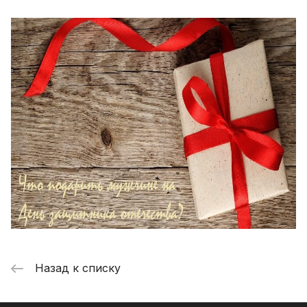
Назад к списку