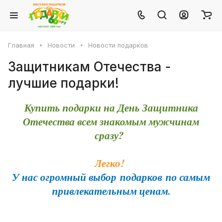
Главная
Новости
Новости подарков
Зaщитникaм Oтечествa -
лyчшие подaрки!
Купить подарки на День Защитника
Отечества всем знакомым мужчинам
сразу?
Легко!
У нас огромный выбор подарков по самым
привлекательным ценам.