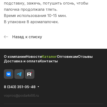
подставку, зажечь, потушить огонь, чтобы
палочка продолжала тлеть.
Время использования 10-15 мин.
В упаковке 8 аромапалочек.
Назад к списку
О компании
Новости
Каталог
Оптовикам
Отзывы
Доставка и оплата
Контакты
8 (343) 351-05-48
vopros@podarki66.ru