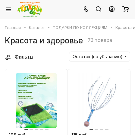
Главная
Каталог
ПОДАРКИ ПО КОЛЛЕКЦИЯМ
Красота 
Красота и здоровье
73 товара
Фильтр
Остаток (по убыванию)
195 руб.
115 руб.