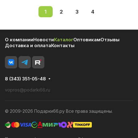
1
2
3
4
О компании
Новости
Каталог
Оптовикам
Отзывы
Доставка и оплата
Контакты
8 (343) 351-05-48
vopros@podarki66.ru
© 2009-2026 Подарки66.ру Все права защищены.