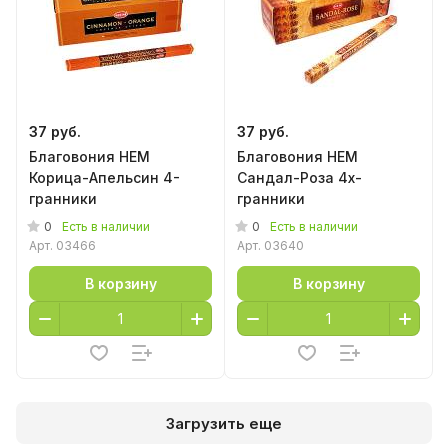
37 руб.
37 руб.
Благовония HEM
Благовония HEM
Корица-Апельсин 4-
Сандал-Роза 4х-
гранники
гранники
0
0
Есть в наличии
Есть в наличии
Арт.
03466
Арт.
03640
В корзину
В корзину
Загрузить еще