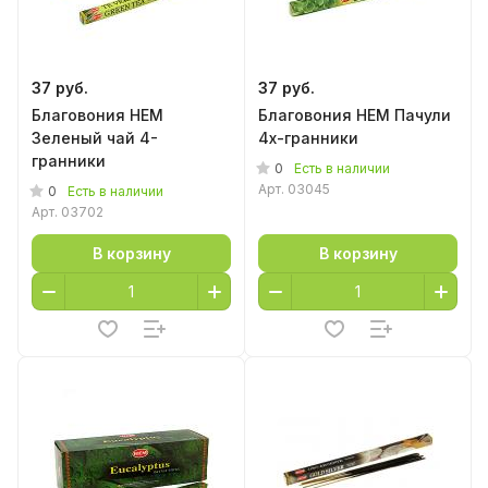
37 руб.
37 руб.
Благовония HEM
Благовония HEM Пачули
Зеленый чай 4-
4х-гранники
гранники
0
Есть в наличии
Арт.
03045
0
Есть в наличии
Арт.
03702
В корзину
В корзину