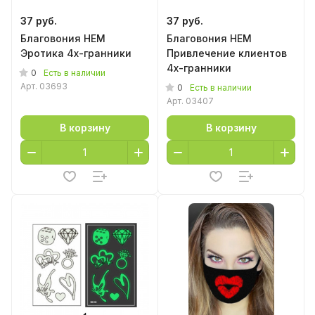
37 руб.
37 руб.
Благовония HEM
Благовония HEM
Эротика 4х-гранники
Привлечение клиентов
4х-гранники
0
Есть в наличии
Арт.
03693
0
Есть в наличии
Арт.
03407
В корзину
В корзину