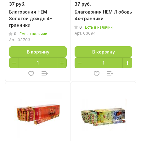
37 руб.
37 руб.
Благовония HEM
Благовония HEM Любовь
Золотой дождь 4-
4х-гранники
гранники
0
Есть в наличии
Арт.
03694
0
Есть в наличии
Арт.
03703
В корзину
В корзину