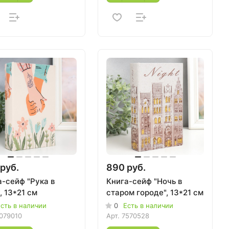
руб.
890 руб.
а-сейф "Рука в
Книга-сейф "Ночь в
, 13*21 см
старом городе", 13*21 см
сть в наличии
0
Есть в наличии
079010
Арт.
7570528