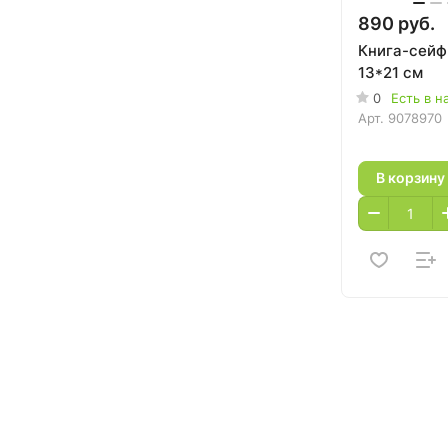
890 руб.
Книга-сейф 
13*21 см
0
Есть в н
Арт.
9078970
В корзину