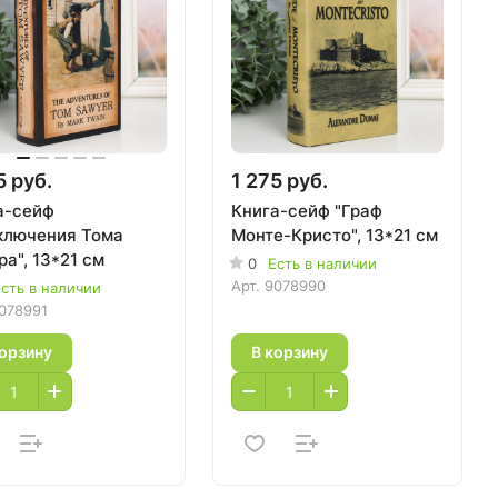
5 руб.
1 275 руб.
а-сейф
Книга-сейф "Граф
ключения Тома
Монте-Кристо", 13*21 см
а", 13*21 см
0
Есть в наличии
Арт.
9078990
сть в наличии
078991
корзину
В корзину