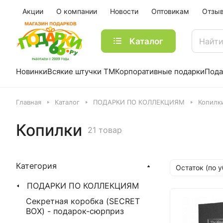
Акции
О компании
Новости
Оптовикам
Отзы
Каталог
Новинки
Всякие штучки ТМ
Корпоративные подарки
Пода
Главная
Каталог
ПОДАРКИ ПО КОЛЛЕКЦИЯМ
Копилк
Копилки
21 товар
Категория
Остаток (по 
ПОДАРКИ ПО КОЛЛЕКЦИЯМ
Секретная коробка (SECRET
BOX) - подарок-сюрприз