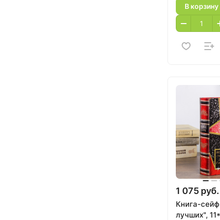
В корзину
1 075 руб.
Книга-сейф
лучших", 11