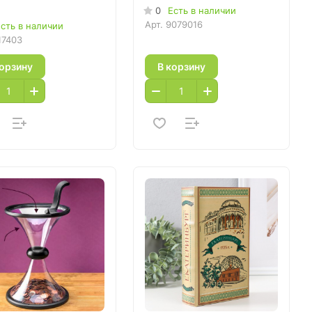
0
Есть в наличии
Арт.
9079016
сть в наличии
17403
корзину
В корзину