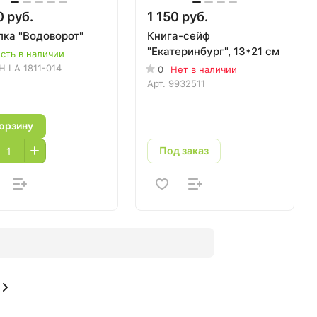
0 руб.
1 150 руб.
лка "Водоворот"
Книга-сейф
"Екатеринбург", 13*21 см
сть в наличии
H LA 1811-014
0
Нет в наличии
Арт.
9932511
корзину
Под заказ