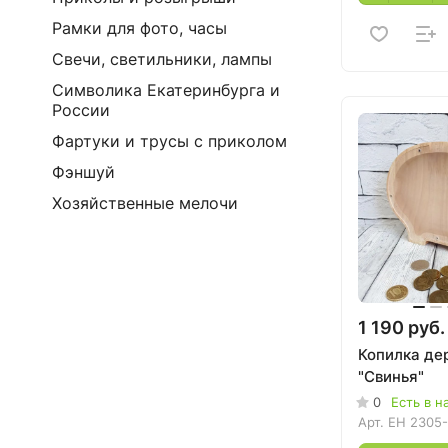
Рамки для фото, часы
Свечи, светильники, лампы
Символика Екатеринбурга и
России
Фартуки и трусы с приколом
Фэншуй
Хозяйственные мелочи
1 190 руб.
Копилка де
"Свинья"
0
Есть в н
Арт.
EH 2305-