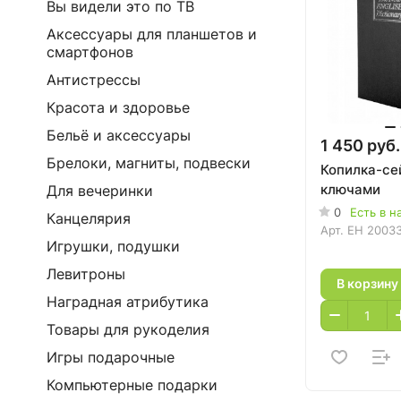
Вы видели это по ТВ
Аксессуары для планшетов и
смартфонов
Антистрессы
Красота и здоровье
Бельё и аксессуары
1 450 руб.
Брелоки, магниты, подвески
Копилка-сей
ключами
Для вечеринки
0
Есть в н
Канцелярия
Арт.
EH 2003
Игрушки, подушки
Левитроны
В корзину
Наградная атрибутика
Товары для рукоделия
Игры подарочные
Компьютерные подарки