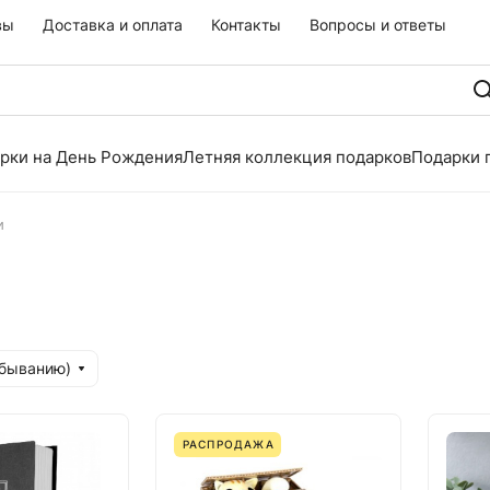
вы
Доставка и оплата
Контакты
Вопросы и ответы
рки на День Рождения
Летняя коллекция подарков
Подарки 
и
убыванию)
РАСПРОДАЖА