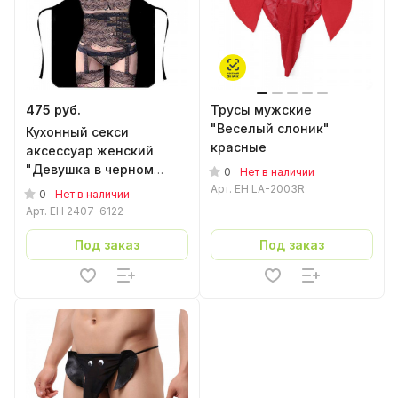
475 руб.
Трусы мужские
"Веселый слоник"
Кухонный секси
красные
аксессуар женский
"Девушка в черном
0
Нет в наличии
кружевном белье"
Арт.
EH LA-2003R
0
Нет в наличии
Арт.
EH 2407-6122
Под заказ
Под заказ