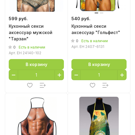
599 руб.
540 руб.
Кухонный секси
Кухонный секси
аксессуар мужской
аксессуар "Гольфист"
"Тарзан"
0
Есть в наличии
Арт.
EH 2407-6131
0
Есть в наличии
Арт.
EH 24140-102
В корзину
В корзину