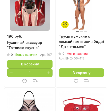
190 руб.
Трусы мужские с
лямкой (имитация боди)
Кухонный аксссуар
"Джентльмен"
"Готовлю вкусно"
0
Нет в наличии
0
Есть в наличии
Арт.
107
Арт.
EH 2406-415
В корзину
В корзину