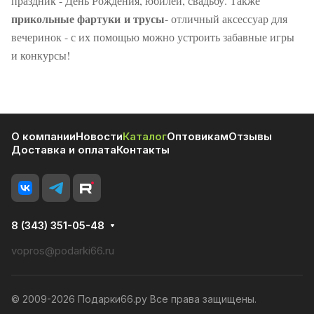
праздник - День Рождения, юбилей, свадьбу. Также
прикольные фартуки и трусы
- отличный аксессуар для
вечеринок - с их помощью можно устроить забавные игры
и конкурсы!
О компании
Новости
Каталог
Оптовикам
Отзывы
Доставка и оплата
Контакты
8 (343) 351-05-48
vopros@podarki66.ru
© 2009-2026 Подарки66.ру Все права защищены.