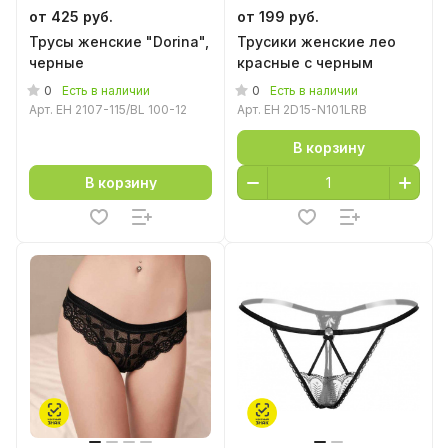
от 425 руб.
от 199 руб.
Трусы женские "Dorina",
Трусики женские лео
черные
красные с черным
0
0
Есть в наличии
Есть в наличии
Арт.
EH 2107-115/BL 100-12
Арт.
EH 2D15-N101LRB
В корзину
В корзину