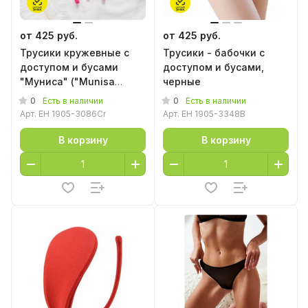
от 425 руб.
от 425 руб.
Трусики кружевные с
Трусики - бабочки с
доступом и бусами
доступом и бусами,
"Муниса" ("Munisa
черные
Panties Crimson")
0
0
Есть в наличии
Есть в наличии
малиновые
Арт.
EH 1905-3086Cr
Арт.
EH 1905-3348B
В корзину
В корзину