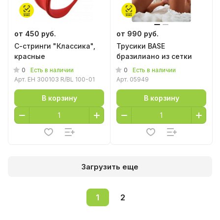
от 450 руб.
от 990 руб.
С-стринги "Классика",
Трусики BASE
красные
бразилиано из сетки
0
0
Есть в наличии
Есть в наличии
Арт.
EH 300103 R/BL 100-01
Арт.
05949
В корзину
В корзину
Загрузить еще
1
2