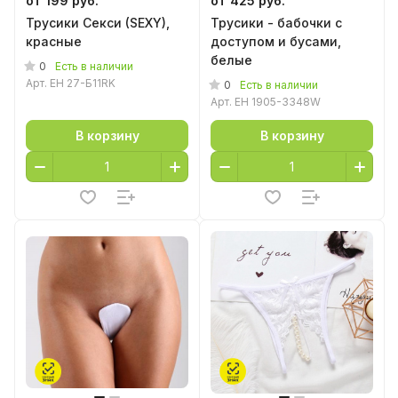
от 199 руб.
от 425 руб.
Трусики Секси (SEXY),
Трусики - бабочки с
красные
доступом и бусами,
белые
0
Есть в наличии
Арт.
EH 27-Б11RK
0
Есть в наличии
Арт.
EH 1905-3348W
В корзину
В корзину