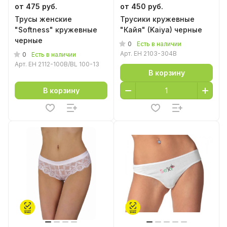
от 475 руб.
от 450 руб.
Трусы женские
Трусики кружевные
"Softness" кружевные
"Кайя" (Kaiya) черные
черные
0
Есть в наличии
Арт.
EH 2103-304B
0
Есть в наличии
Арт.
EH 2112-100B/BL 100-13
В корзину
В корзину