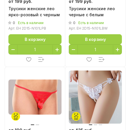
от 199 руб.
от 199 руб.
Трусики женские лео
Трусики женские лео
ярко-розовый с черным
черные с белым
0
0
Есть в наличии
Есть в наличии
Арт.
EH 2D15-N101LPB
Арт.
EH 2D15-N101LBW
В корзину
В корзину