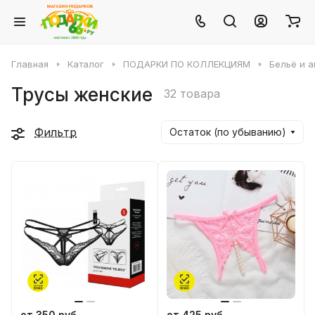
Главная
Каталог
ПОДАРКИ ПО КОЛЛЕКЦИЯМ
Бельё и 
Трусы женские
32 товара
Фильтр
Остаток (по убыванию)
от 350 руб.
от 425 руб.