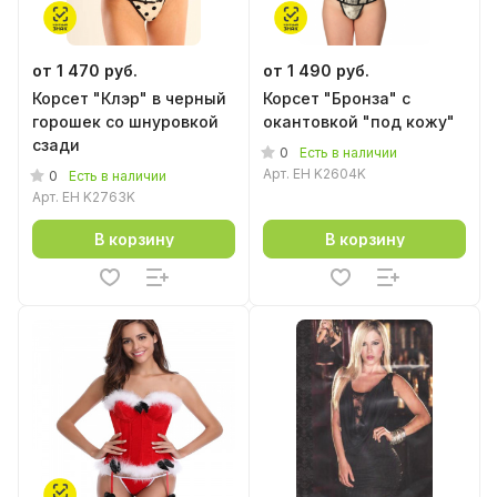
от 1 470 руб.
от 1 490 руб.
Корсет "Клэр" в черный
Корсет "Бронза" с
горошек со шнуровкой
окантовкой "под кожу"
сзади
0
Есть в наличии
Арт.
EH K2604K
0
Есть в наличии
Арт.
EH K2763K
В корзину
В корзину