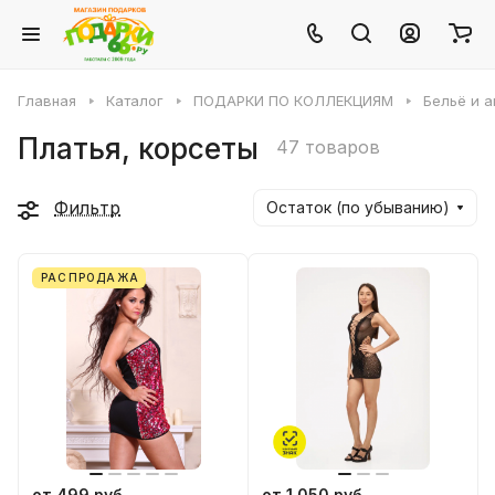
Главная
Каталог
ПОДАРКИ ПО КОЛЛЕКЦИЯМ
Бельё и 
Платья, корсеты
47 товаров
Фильтр
Остаток (по убыванию)
РАСПРОДАЖА
от 499 руб.
от 1 050 руб.