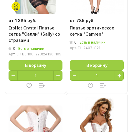
от 1 385 руб.
от 785 руб.
EroHot Crystal Платье
Платье эротическое
сетка "Салли" (Sally) со
сетка "Camren"
стразами
0
Есть в наличии
Арт.
EH 2407-821
0
Есть в наличии
Арт.
EH BL 100-223/24136-105
В корзину
В корзину