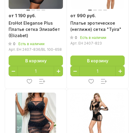
от 1 190 руб.
от 990 руб.
EroHot Eleganse Plus
Платье эротическое
Платье сетка Элизабет
(неглиже) сетка "Tyira"
(Elizabet)
0
Есть в наличии
Арт.
EH 2407-823
0
Есть в наличии
Арт.
EH 2407-836/BL 100-658
В корзину
В корзину