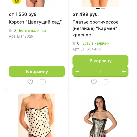
от 1 550 руб.
от 499 руб.
Корсет "Цветущий сад"
Платье эротическое
(неглиже) "Кармен"
0
Есть в наличии
красное
Арт.
EH 1202P
0
Есть в наличии
Арт.
EH 6344RK
В корзину
В корзину