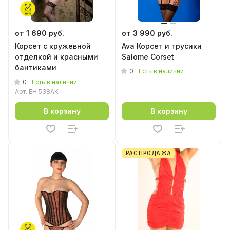
от 1 690 руб.
от 3 990 руб.
Корсет с кружевной
Ava Корсет и трусики
отделкой и красными
Salome Corset
бантиками
0
Есть в наличии
0
Есть в наличии
Арт.
EH 538АК
В корзину
В корзину
РАСПРОДАЖА