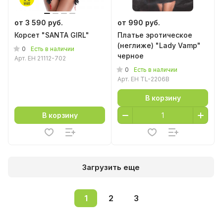
от 3 590 руб.
от 990 руб.
Корсет "SANTA GIRL"
Платье эротическое
(неглиже) "Lady Vamp"
0
Есть в наличии
черное
Арт.
EH 21112-702
0
Есть в наличии
Арт.
EH TL-2206B
В корзину
В корзину
Загрузить еще
1
2
3