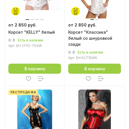
от 2 850 руб.
от 2 850 руб.
Корсет "KELLY" белый
Корсет "Классика"
белый со шнуровкой
0
Есть в наличии
сзади
Арт.
EH 21112-704W
0
Есть в наличии
Арт.
EH K2715WK
В корзину
В корзину
РАСПРОДАЖА