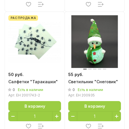
РАСПРОДАЖА
50 руб.
55 руб.
Салфетки "Таракашки"
Светильник "Снеговик"
0
0
Есть в наличии
Есть в наличии
Арт.
EH 2001743-2
Арт.
EH 200935
В корзину
В корзину