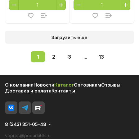
Загрузить еще
1
2
3
...
13
О компании
Новости
Каталог
Оптовикам
Отзывы
Доставка и оплата
Контакты
8 (343) 351-05-48
vopros@podarki66.ru