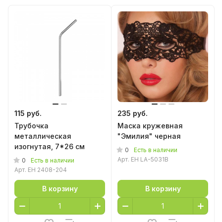
115 руб.
235 руб.
Трубочка
Маска кружевная
металлическая
"Эмилия" черная
изогнутая, 7*26 см
0
Есть в наличии
Арт.
EH LA-5031B
0
Есть в наличии
Арт.
EH 2408-204
В корзину
В корзину