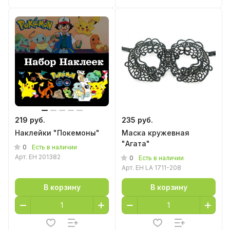
219 руб.
235 руб.
Наклейки "Покемоны"
Маска кружевная
"Агата"
0
Есть в наличии
Арт.
EH 201382
0
Есть в наличии
Арт.
EH LA 1711-208
В корзину
В корзину