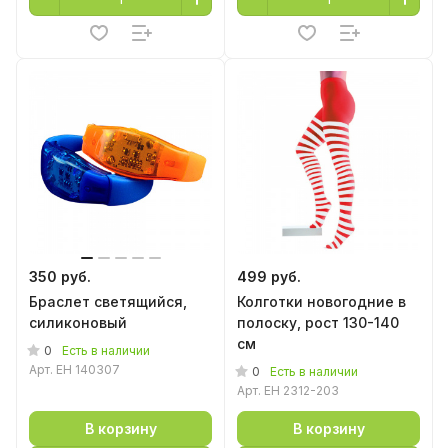
350 руб.
499 руб.
Браслет светящийся,
Колготки новогодние в
силиконовый
полоску, рост 130-140
см
0
Есть в наличии
Арт.
EH 140307
0
Есть в наличии
Арт.
EH 2312-203
В корзину
В корзину