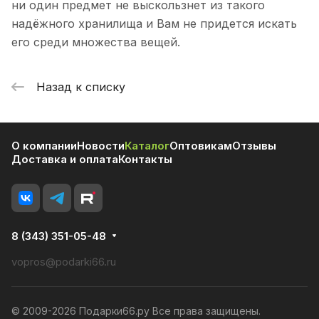
ни один предмет не выскользнет из такого
надёжного хранилища и Вам не придется искать
его среди множества вещей.
Назад к списку
О компании
Новости
Каталог
Оптовикам
Отзывы
Доставка и оплата
Контакты
8 (343) 351-05-48
vopros@podarki66.ru
© 2009-2026 Подарки66.ру Все права защищены.