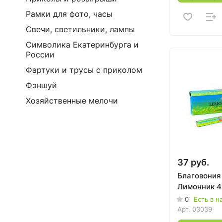
Рамки для фото, часы
Свечи, светильники, лампы
Символика Екатеринбурга и
России
Фартуки и трусы с приколом
Фэншуй
Хозяйственные мелочи
37 руб.
Благовония
Лимонник 4
0
Есть в н
Арт.
03039