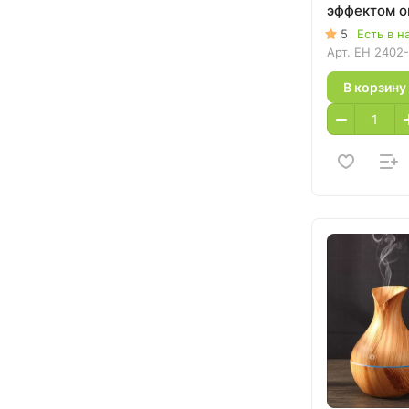
эффектом о
5
Есть в н
Арт.
EH 2402
В корзину