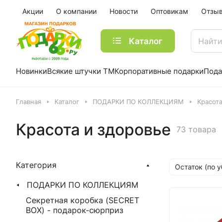
Акции
О компании
Новости
Оптовикам
Отзы
Каталог
Новинки
Всякие штучки ТМ
Корпоративные подарки
Пода
Главная
Каталог
ПОДАРКИ ПО КОЛЛЕКЦИЯМ
Красота
Красота и здоровье
73 товара
Категория
Остаток (по 
ПОДАРКИ ПО КОЛЛЕКЦИЯМ
Секретная коробка (SECRET
BOX) - подарок-сюрприз