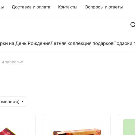
вы
Доставка и оплата
Контакты
Вопросы и ответы
рки на День Рождения
Летняя коллекция подарков
Подарки 
 и здоровье
убыванию)