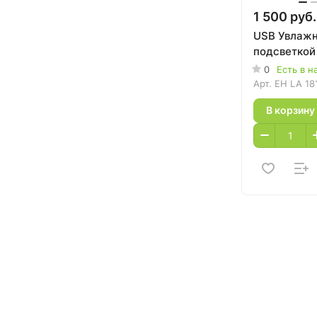
1 500 руб.
USB Увлажн
подсветкой
0
Есть в н
Арт.
EH LA 18
В корзину