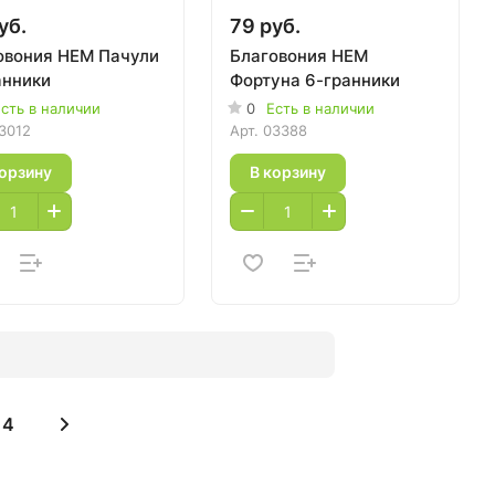
уб.
79 руб.
овония HEM Пачули
Благовония HEM
анники
Фортуна 6-гранники
сть в наличии
0
Есть в наличии
3012
Арт.
03388
корзину
В корзину
4