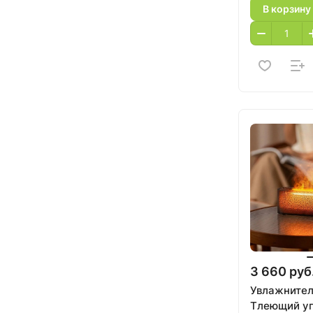
В корзину
3 660 руб
Увлажнител
Тлеющий уг