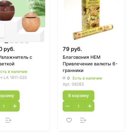
0 руб.
79 руб.
Увлажнитель с
Благовония HEM
веткой
Привлечение валюты 6-
гранники
сть в наличии
H LA 1811-020
0
Есть в наличии
Арт.
09283
корзину
В корзину