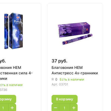
уб.
37 руб.
овония HEM
Благовония HEM
ственная сила 4-
Антистресс 4х-гранники
ники
0
Есть в наличии
Арт.
03701
сть в наличии
3736
корзину
В корзину