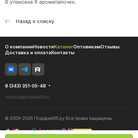
В упаковке 8 аромапалочек.
Назад к списку
О компании
Новости
Каталог
Оптовикам
Отзывы
Доставка и оплата
Контакты
8 (343) 351-05-48
vopros@podarki66.ru
© 2009-2026 Подарки66.ру Все права защищены.