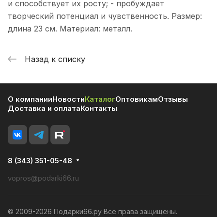
и способствует их росту; - пробуждает
творческий потенциал и чувственность. Размер:
длина 23 см. Материал: металл.
Назад к списку
О компании
Новости
Каталог
Оптовикам
Отзывы
Доставка и оплата
Контакты
8 (343) 351-05-48
vopros@podarki66.ru
© 2009-2026 Подарки66.ру Все права защищены.