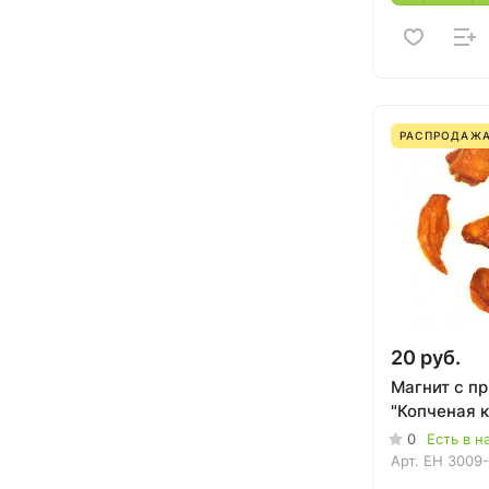
РАСПРОДАЖ
20 руб.
Магнит с п
"Копченая 
0
Есть в н
Арт.
EH 3009-