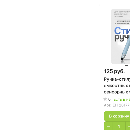
125 руб.
Ручка-стил
емкостных 
сенсорных 
0
Есть в н
Арт.
EH 20177
В корзину