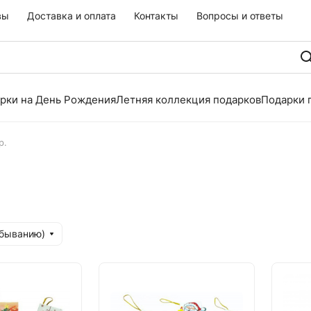
вы
Доставка и оплата
Контакты
Вопросы и ответы
рки на День Рождения
Летняя коллекция подарков
Подарки 
р.
убыванию)