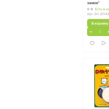
замок"
0
Есть в н
Арт.
EH 2014
В корзину