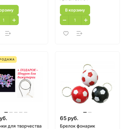
корзину
В корзину
ПРОДАЖА
уб.
65 руб.
нки для творчества
Брелок фонарик