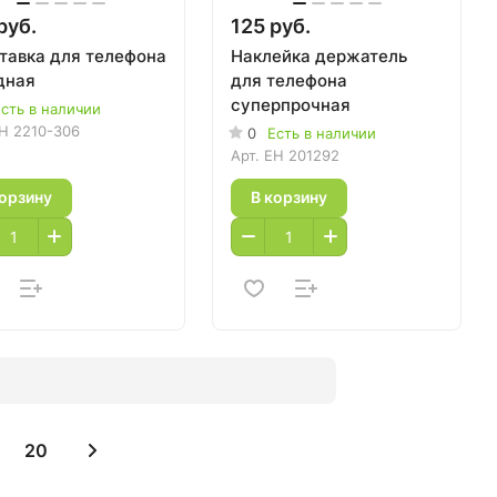
руб.
125 руб.
тавка для телефона
Наклейка держатель
дная
для телефона
суперпрочная
сть в наличии
H 2210-306
0
Есть в наличии
Арт.
EH 201292
корзину
В корзину
20