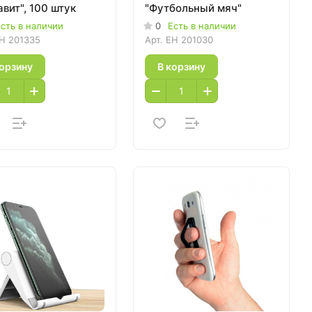
вит", 100 штук
"Футбольный мяч"
сть в наличии
0
Есть в наличии
H 201335
Арт.
EH 201030
корзину
В корзину