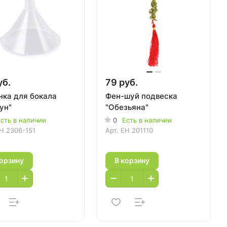
уб.
79 руб.
нка для бокала
Фен-шуй подвеска
ун"
"Обезьяна"
сть в наличии
0
Есть в наличии
H 2306-151
Арт.
EH 201110
корзину
В корзину