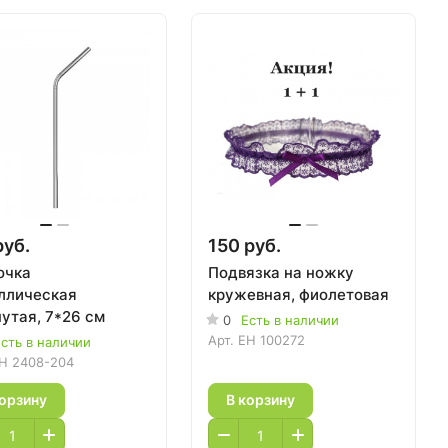
руб.
150 руб.
очка
Подвязка на ножку
ллическая
кружевная, фиолетовая
утая, 7*26 см
0
Есть в наличии
Арт.
EH 100272
сть в наличии
H 2408-204
корзину
В корзину