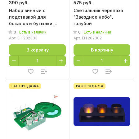
390 руб.
575 руб.
Набор винный с
Светильник черепаха
подставкой для
"Звездное небо",
бокалов и бутылки,
голубой
металл
0
0
Есть в наличии
Есть в наличии
Арт.
EH 202333
Арт.
EH 202302
В корзину
В корзину
РАСПРОДАЖА
РАСПРОДАЖА