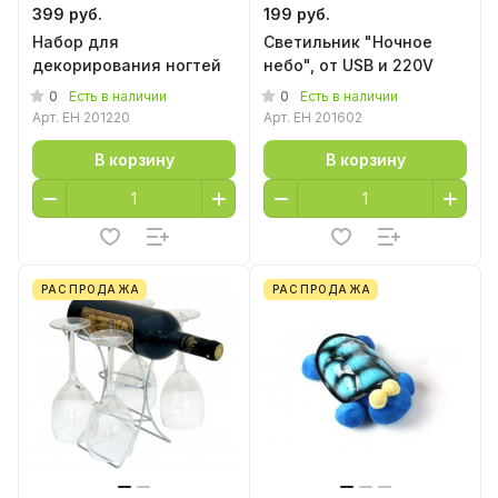
399 руб.
199 руб.
Набор для
Светильник "Ночное
декорирования ногтей
небо", от USB и 220V
0
0
Есть в наличии
Есть в наличии
Арт.
EH 201220
Арт.
EH 201602
В корзину
В корзину
РАСПРОДАЖА
РАСПРОДАЖА