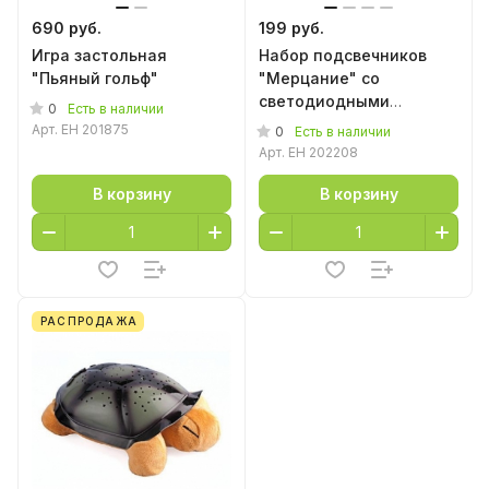
690 руб.
199 руб.
Игра застольная
Набор подсвечников
"Пьяный гольф"
"Мерцание" со
светодиодными
0
Есть в наличии
свечами, на подставке
Арт.
EH 201875
0
Есть в наличии
Арт.
EH 202208
В корзину
В корзину
РАСПРОДАЖА