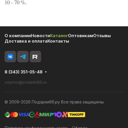
10 - 70 %.
О компании
Новости
Каталог
Оптовикам
Отзывы
Доставка и оплата
Контакты
8 (343) 351-05-48
vopros@podarki66.ru
© 2009-2026 Подарки66.ру Все права защищены.
Политика конфиденциальности
Оферта