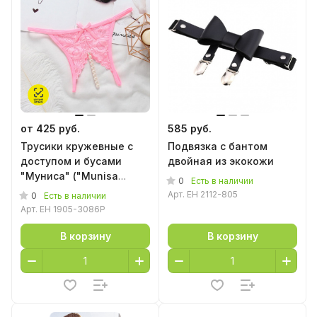
от 425 руб.
585 руб.
Трусики кружевные с
Подвязка с бантом
доступом и бусами
двойная из экокожи
"Муниса" ("Munisa
0
Есть в наличии
Panties Pink") розовые
Арт.
EH 2112-805
0
Есть в наличии
Арт.
EH 1905-3086P
В корзину
В корзину