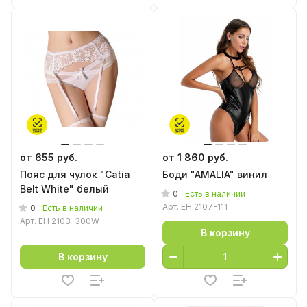
от 655 руб.
от 1 860 руб.
Пояс для чулок "Catia
Боди "AMALIA" винил
Belt White" белый
0
Есть в наличии
Арт.
EH 2107-111
0
Есть в наличии
Арт.
EH 2103-300W
В корзину
В корзину