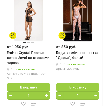
от 1 050 руб.
от 850 руб.
EroHot Crystal Платье
Боди-комбинезон сетка
сетка Jevel со стразами
"Дарья", белый
черное
0
Есть в наличии
Арт.
EH 3028WК
0
Есть в наличии
Арт.
EH 2407-834B/BL 100-
657
В корзину
В корзину