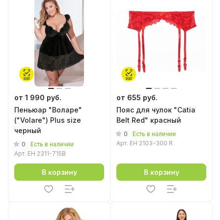
от 1 990 руб.
от 655 руб.
Пеньюар "Воларе"
Пояс для чулок "Catia
("Volare") Plus size
Belt Red" красный
черный
0
Есть в наличии
Арт.
EH 2103-300 R
0
Есть в наличии
Арт.
EH 2311-715B
В корзину
В корзину