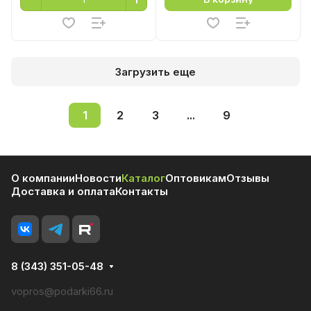
Загрузить еще
1
2
3
...
9
О компании
Новости
Каталог
Оптовикам
Отзывы
Доставка и оплата
Контакты
8 (343) 351-05-48
vopros@podarki66.ru