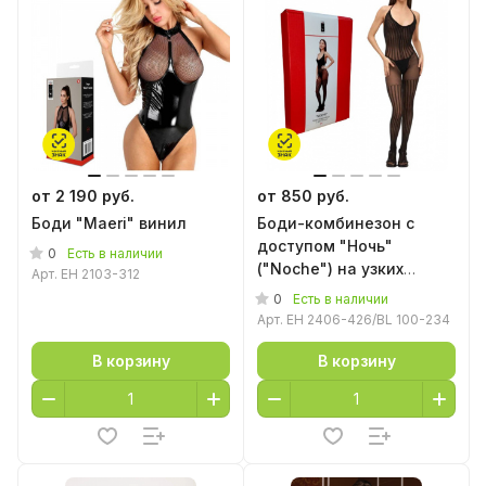
от 2 190 руб.
от 850 руб.
Боди "Maeri" винил
Боди-комбинезон с
доступом "Ночь"
0
Есть в наличии
("Noche") на узких
Арт.
EH 2103-312
бретелях
0
Есть в наличии
Арт.
EH 2406-426/BL 100-234
В корзину
В корзину