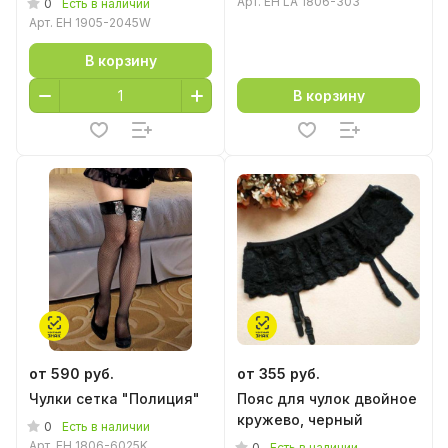
Арт.
EH LA 1806-303
0
Есть в наличии
Арт.
EH 1905-2045W
В корзину
В корзину
от 590 руб.
от 355 руб.
Чулки сетка "Полиция"
Пояс для чулок двойное
кружево, черный
0
Есть в наличии
Арт.
EH 1806-6025K
0
Есть в наличии