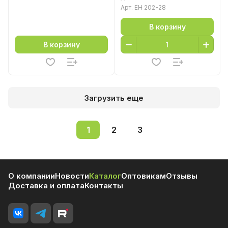
Арт.
EH 202-28
В корзину
В корзину
Загрузить еще
1
2
3
О компании
Новости
Каталог
Оптовикам
Отзывы
Доставка и оплата
Контакты