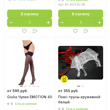
Арт.
EH 201725-2B
В корзину
В корзину
от 595 руб.
от 355 руб.
Giulia Чулки EMOTION 40
Пояс-трусы кружевной
белый
0
Есть в наличии
0
Есть в наличии