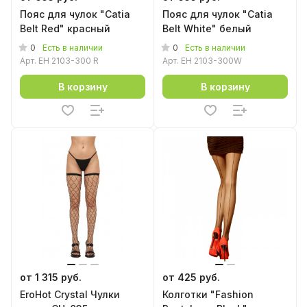
Пояс для чулок "Catia
Пояс для чулок "Catia
Belt Red" красный
Belt White" белый
0
0
Есть в наличии
Есть в наличии
Арт.
EH 2103-300 R
Арт.
EH 2103-300W
В корзину
В корзину
от 1 315 руб.
от 425 руб.
EroHot Crystal Чулки
Колготки "Fashion