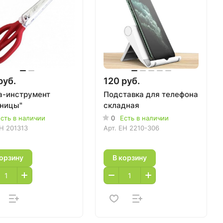
руб.
120 руб.
а-инструмент
Подставка для телефона
ницы"
складная
сть в наличии
0
Есть в наличии
H 201313
Арт.
EH 2210-306
корзину
В корзину