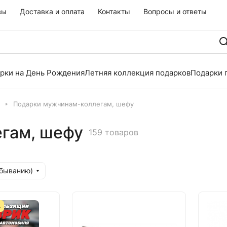
вы
Доставка и оплата
Контакты
Вопросы и ответы
рки на День Рождения
Летняя коллекция подарков
Подарки 
Подарки мужчинам-коллегам, шефу
гам, шефу
159 товаров
убыванию)
А