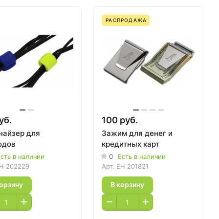
РАСПРОДАЖА
уб.
100 руб.
найзер для
Зажим для денег и
одов
кредитных карт
сть в наличии
0
Есть в наличии
H 202229
Арт.
EH 201821
корзину
В корзину