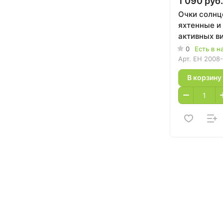
1 090 руб.
Очки солн
яхтенные и
активных в
0
Есть в н
Арт.
EH 2008-
В корзину