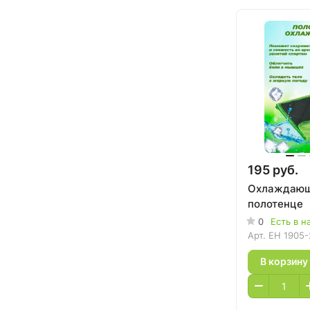
195 руб.
Охлаждаю
полотенце
0
Есть в н
Арт.
EH 1905-
В корзину