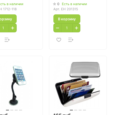
сть в наличии
0
Есть в наличии
H 1712-118
Арт.
EH 201315
корзину
В корзину