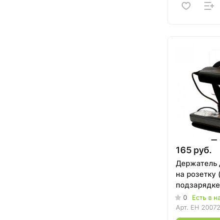
165 руб.
Держатель 
на розетку 
подзарядке
0
Есть в н
Арт.
EH 2007