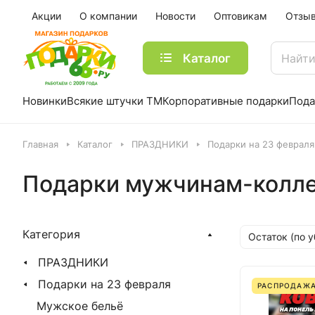
Акции
О компании
Новости
Оптовикам
Отзы
Каталог
Новинки
Всякие штучки ТМ
Корпоративные подарки
Пода
Главная
Каталог
ПРАЗДНИКИ
Подарки на 23 февраля
Подарки мужчинам-колле
Категория
Остаток (по 
ПРАЗДНИКИ
Подарки на 23 февраля
РАСПРОДАЖ
Мужское бельё