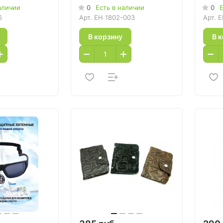
аличии
0
Есть в наличии
0
Е
6
Арт.
EH 1802-003
Арт.
E
В корзину
В 