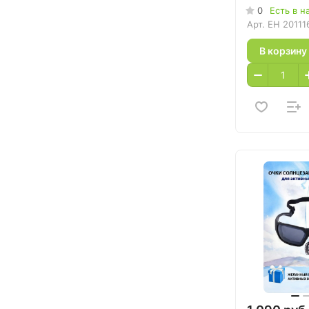
0
Есть в н
Арт.
EH 20111
В корзину