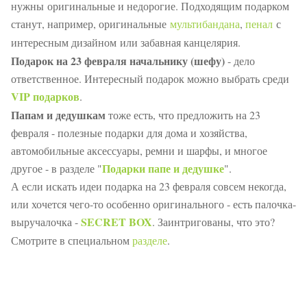
нужны
оригинальные и недорогие. Подходящим подарком
станут, например, оригинальные
мультибандана
,
пенал
с
интересным дизайном
или забавная канцелярия.
Подарок на 23 февраля начальнику (шефу)
- дело
ответственное. Интересный подарок можно выбрать среди
VIP подарков
.
Папам и дедушкам
тоже есть, что предложить на 23
февраля - полезные подарки для дома и хозяйства,
автомобильные аксессуары, ремни и шарфы, и многое
Подарки папе и дедушке
другое - в разделе "
".
А если искать идеи подарка на 23 февраля совсем некогда,
или хочется чего-то особенно оригинального - есть палочка-
SECRET BOX
выручалочка -
. Заинтригованы, что это?
Смотрите в специальном
разделе
.