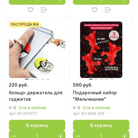
РАСПРОДАЖА
220 руб.
590 руб.
Кольцо-держатель для
Подарочный набор
гаджетов
"Мальчишник"
0
0
Есть в наличии
Есть в наличии
Арт.
EH 201377
Арт.
EH 1909-010
В корзину
В корзину