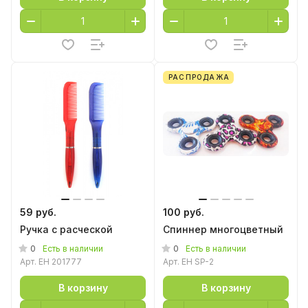
РАСПРОДАЖА
59 руб.
100 руб.
Ручка с расческой
Спиннер многоцветный
0
0
Есть в наличии
Есть в наличии
Арт.
EH 201777
Арт.
EH SP-2
В корзину
В корзину