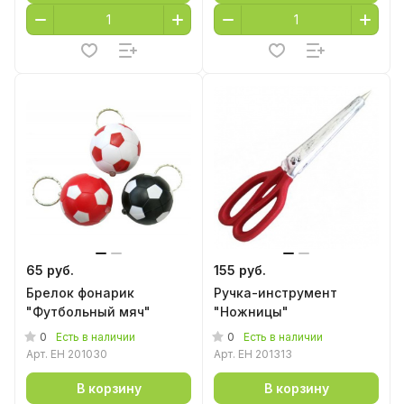
65 руб.
155 руб.
Брелок фонарик
Ручка-инструмент
"Футбольный мяч"
"Ножницы"
0
0
Есть в наличии
Есть в наличии
Арт.
EH 201030
Арт.
EH 201313
В корзину
В корзину