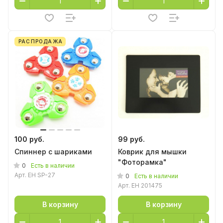
РАСПРОДАЖА
100 руб.
99 руб.
Спиннер с шариками
Коврик для мышки
"Фоторамка"
0
Есть в наличии
Арт.
EH SP-27
0
Есть в наличии
Арт.
EH 201475
В корзину
В корзину