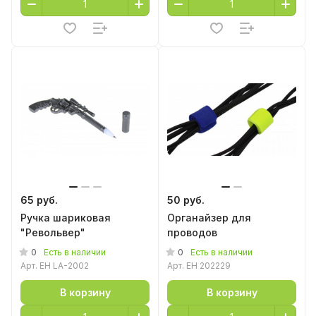
65 руб.
50 руб.
Ручка шариковая
Органайзер для
"Револьвер"
проводов
0
0
Есть в наличии
Есть в наличии
Арт.
EH LA-2002
Арт.
EH 202229
В корзину
В корзину