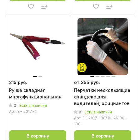
215 руб.
от 355 руб.
Ручка складная
Перчатки нескользящие
многофункциональная
спандекс для
водителей, официантов
0
Есть в наличии
Арт.
EH 201774
0
Есть в наличии
Арт.
EH 2107-130/ BL 25100-
100
В корзину
В корзину