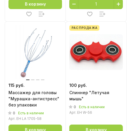
В корзину
РАСПРОДАЖА
115 руб.
100 руб.
Массажер для головы
Спиннер "Летучая
"Мурашка-антистресс"
мышь"
без упаковки
0
Есть в наличии
Арт.
EH W-56
0
Есть в наличии
Арт.
EH LA 1705-58
В корзину
В корзину