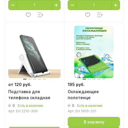
от 120 руб.
195 руб.
Подставка для
Охлаждающее
телефона складная
полотенце
0
0
Есть в наличии
Есть в наличии
Арт.
EH 2210-306
Арт.
EH 1905-201
В корзину