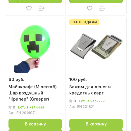
РАСПРОДАЖА
60 руб.
100 руб.
Майнкрафт (Minecraft)
Зажим для денег и
Шар воздушный
кредитных карт
"Крипер" (Greeper)
0
Есть в наличии
Арт.
EH 201821
0
Есть в наличии
Арт.
EH 201497
В корзину
В корзину