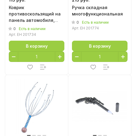
Коврик
Ручка складная
противоскользящий на
многофункциональная
панель автомобиля,
0
Есть в наличии
12*18 см
Арт.
EH 201774
0
Есть в наличии
Арт.
EH 201734
В корзину
В корзину