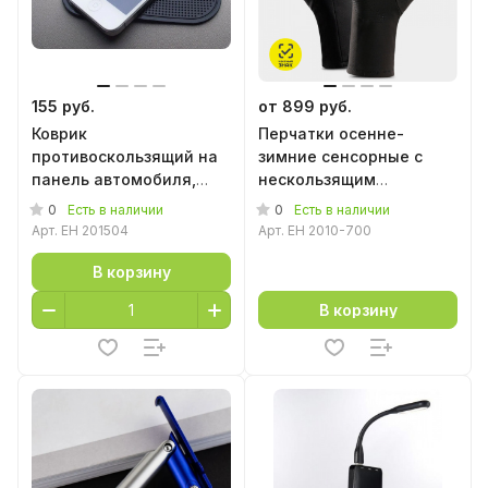
155 руб.
от 899 руб.
Коврик
Перчатки осенне-
противоскользящий на
зимние сенсорные с
панель автомобиля,
нескользящим
8*14 см
покрытием
0
0
Есть в наличии
Есть в наличии
Арт.
EH 201504
Арт.
EH 2010-700
В корзину
В корзину