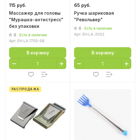
115 руб.
65 руб.
Массажер для головы
Ручка шариковая
"Мурашка-антистресс"
"Револьвер"
без упаковки
0
Есть в наличии
Арт.
EH LA-2002
0
Есть в наличии
Арт.
EH LA 1705-58
В корзину
В корзину
РАСПРОДАЖА