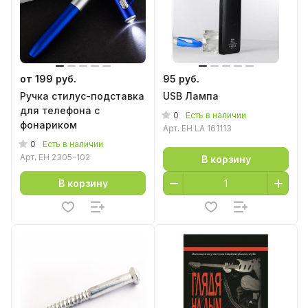
от 199 руб.
95 руб.
Ручка стилус-подставка
USB Лампа
для телефона с
0
Есть в наличии
фонариком
Арт.
EH LA 161113
0
Есть в наличии
Арт.
EH 2305-102
В корзину
В корзину