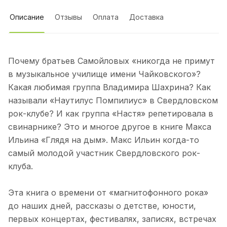
Описание
Отзывы
Оплата
Доставка
Почему братьев Самойловых «никогда не примут
в музыкальное училище имени Чайковского»?
Какая любимая группа Владимира Шахрина? Как
называли «Наутилус Помпилиус» в Свердловском
рок-клубе? И как группа «Настя» репетировала в
свинарнике? Это и многое другое в книге Макса
Ильина «Глядя на дым». Макс Ильин когда-то
самый молодой участник Свердловского рок-
клуба.
Эта книга о времени от «магнитофонного рока»
до наших дней, рассказы о детстве, юности,
первых концертах, фестивалях, записях, встречах