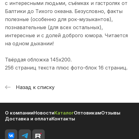
с интересными людьми, съёмках и гастролях от
Балтики до Тихого океана. Безусловно, факты
полезные (особенно для рок-музыкантов),
познавательные (для всех остальных),
интересные и с долей доброго юмора. Читается
на одном дыхании!
Твёрдая обложка 145х200.
256 страниц текста плюс фото-блок 16 страниц.
Назад к списку
О компании
Новости
Каталог
Оптовикам
Отзывы
Доставка и оплата
Контакты